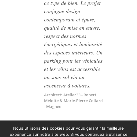
ce type de bien. Le projet
conjugue design
contemporain et épuré,
qualité de mise en œuvre,
respect des normes
énergétiques et luminosité
des espaces intérieurs. Un
parking pour les véhicules
et les vélos est accessible
au sous-sol via un
ascenseur à voitures.
Architect: Atelier33 - Robert
Mélotte & Marie-Pierre Collard
- Magnée
Nous utilisons des cookies pour vous garantir la meilleure
expérience sur notre site web. Si vous continuez à utiliser ce