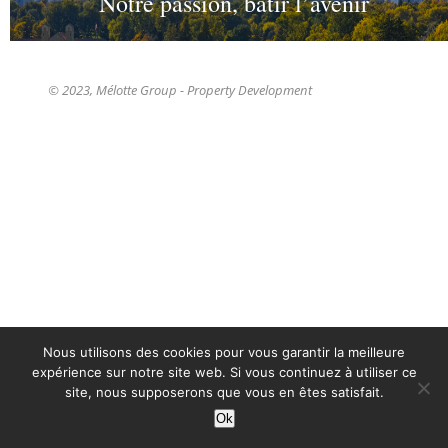
Notre passion, bâtir l’avenir
© 2023, Mélotte Group - Property Development
Nous utilisons des cookies pour vous garantir la meilleure
expérience sur notre site web. Si vous continuez à utiliser ce
site, nous supposerons que vous en êtes satisfait.
Ok