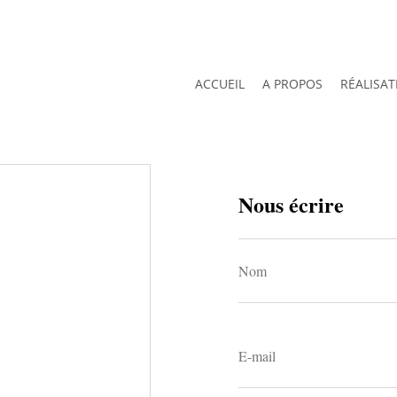
ACCUEIL
A PROPOS
RÉALISAT
Nous écrire