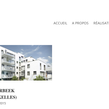
ACCUEIL
A PROPOS
RÉALISAT
RBEEK
XELLES)
2015