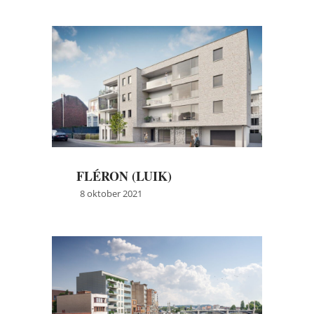
→
Meer info
FLÉRON (LUIK)
8 oktober 2021
→
Meer info