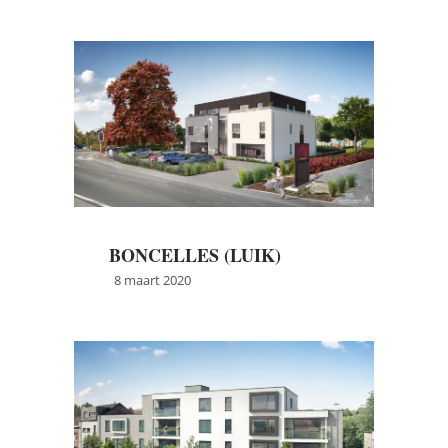
→
Meer info
BONCELLES (LUIK)
8 maart 2020
→
Meer info