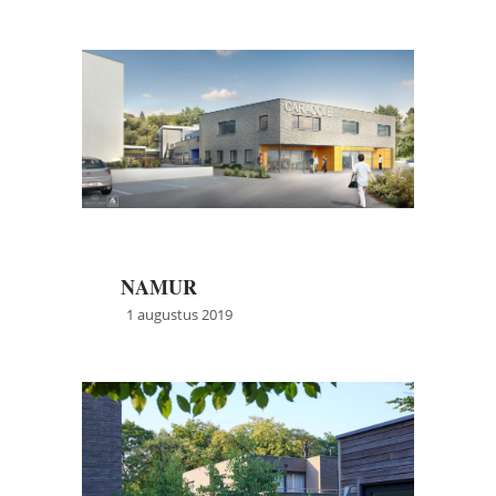
→
Meer info
NAMUR
1 augustus 2019
→
Meer info