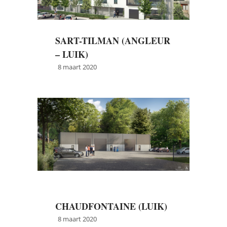
SART-TILMAN (ANGLEUR
– LUIK)
8 maart 2020
→
Meer info
CHAUDFONTAINE (LUIK)
8 maart 2020