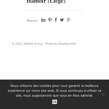
Hamoir (Liège)
Share it:
© 2023, Mélotte Group - Property Development
Nous utilisons des cookies pour vous garantir la meilleure
expérience sur notre site web. Si vous continuez à utiliser ce
site, nous supposerons que vous en êtes satisfait.
Ok