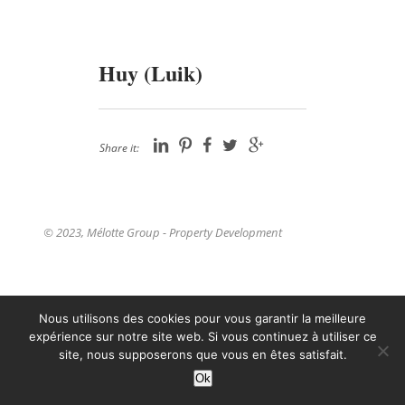
Huy (Luik)
Share it:
© 2023, Mélotte Group - Property Development
Nous utilisons des cookies pour vous garantir la meilleure
expérience sur notre site web. Si vous continuez à utiliser ce
site, nous supposerons que vous en êtes satisfait.
Ok