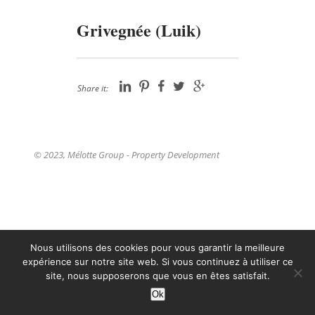
Grivegnée (Luik)
Share it:
© 2023, Mélotte Group - Property Development
Nous utilisons des cookies pour vous garantir la meilleure
expérience sur notre site web. Si vous continuez à utiliser ce
site, nous supposerons que vous en êtes satisfait.
Ok